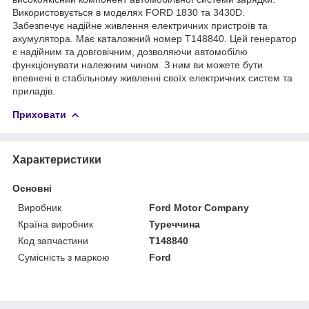
Використовується в моделях FORD 1830 та 3430D.
Забезпечує надійне живлення електричних пристроїв та
акумулятора. Має каталожний номер T148840. Цей генератор
є надійним та довговічним, дозволяючи автомобілю
функціонувати належним чином. З ним ви можете бути
впевнені в стабільному живленні своїх електричних систем та
приладів.
Приховати
Характеристики
Основні
Виробник
Ford Motor Company
Країна виробник
Туреччина
Код запчастини
T148840
Сумісність з маркою
Ford