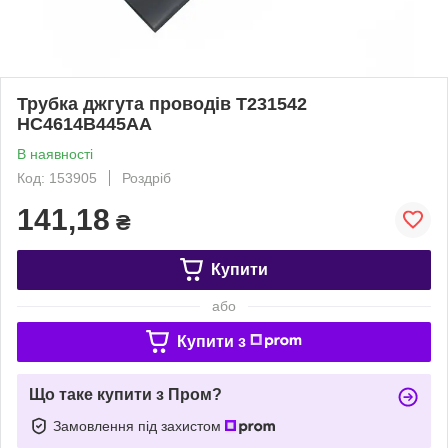
Трубка джгута проводів T231542
HC4614B445AA
В наявності
Код: 153905
Роздріб
141,18
₴
Купити
або
Купити з
Що таке купити з Пром?
Замовлення під захистом