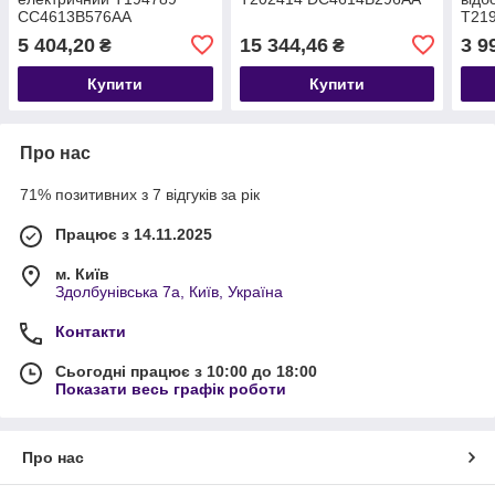
CC4613B576AA
T21
5 404,20
15 344,46
3 9
₴
₴
Купити
Купити
Про нас
71% позитивних з 7 відгуків за рік
Працює з 14.11.2025
м. Київ
Здолбунівська 7а, Київ, Україна
Контакти
Сьогодні працює з 10:00 до 18:00
Показати весь графік роботи
Про нас