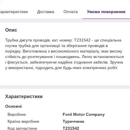
арактеристики
Доставка
Оплата
Умови повернення
Опис
Трубка джгута проводів, кат. номер: T231542 - це спеціальна
гнучка трубка для організації та зберігання проводів в
порядку. Виготовлена з високоякісного матеріалу, має високу
стійкість до розтягування і пошкоджень. Легко встановлюється
і фіксується, забезпечуючи надійне з’єднання кабелів. Зручна
у використанні, підходить для будь-яких електричних робіт.
Характеристики
Основні
Виробник
Ford Motor Company
Країна виробник
Туреччина
Код запчастини
T231542