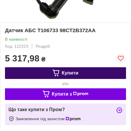
Датчик АБС T106733 98CT2B372AA
В наявності
Код: 122319
Роздріб
5 317,98
₴
Купити
або
Купити з
Що таке купити з Пром?
Замовлення під захистом