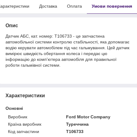
арактеристики
Доставка
Оплата
Умови повернення
Опис
Датчик АБС, кат. номер: T106733 - це запчастина
автомобільної системи контролю стабільності, яка допомагає
водію керувати автомобілем під час гальмування. Цей датчик
вимірює швидкість обертання колеса і передає цю
інформацію до комп'ютера автомобіля для правильної
роботи гальмівної системи.
Характеристики
Основні
Виробник
Ford Motor Company
Країна виробник
Туреччина
Код запчастини
T106733