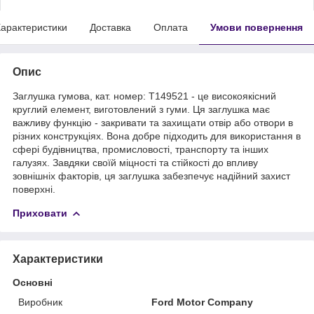
арактеристики
Доставка
Оплата
Умови повернення
Опис
Заглушка гумова, кат. номер: T149521 - це високоякісний
круглий елемент, виготовлений з гуми. Ця заглушка має
важливу функцію - закривати та захищати отвір або отвори в
різних конструкціях. Вона добре підходить для використання в
сфері будівництва, промисловості, транспорту та інших
галузях. Завдяки своїй міцності та стійкості до впливу
зовнішніх факторів, ця заглушка забезпечує надійний захист
поверхні.
Приховати
Характеристики
Основні
Виробник
Ford Motor Company