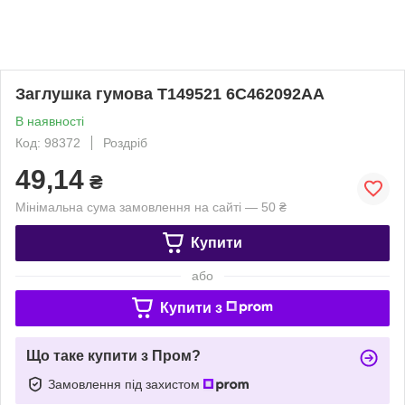
Заглушка гумова T149521 6C462092AA
В наявності
Код: 98372
Роздріб
49,14
₴
Мінімальна сума замовлення на сайті — 50 ₴
Купити
або
Купити з
Що таке купити з Пром?
Замовлення під захистом