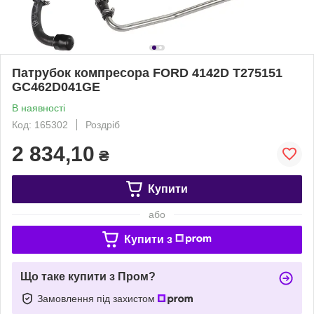
Патрубок компресора FORD 4142D T275151
GC462D041GE
В наявності
Код: 165302
Роздріб
2 834,10
₴
Купити
або
Купити з
Що таке купити з Пром?
Замовлення під захистом