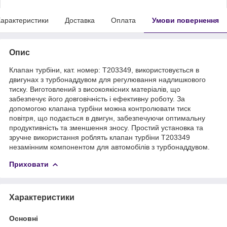
арактеристики
Доставка
Оплата
Умови повернення
Опис
Клапан турбіни, кат. номер: T203349, використовується в
двигунах з турбонаддувом для регулювання надлишкового
тиску. Виготовлений з високоякісних матеріалів, що
забезпечує його довговічність і ефективну роботу. За
допомогою клапана турбіни можна контролювати тиск
повітря, що подається в двигун, забезпечуючи оптимальну
продуктивність та зменшення зносу. Простий установка та
зручне використання роблять клапан турбіни T203349
незамінним компонентом для автомобілів з турбонаддувом.
Приховати
Характеристики
Основні