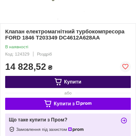
Клапан електромагнітний турбокомпресора
FORD 1846 T203349 DC4612A628AA
В наявності
Код: 124329
Роздріб
14 828,52
₴
Купити
або
Купити з
Що таке купити з Пром?
Замовлення під захистом