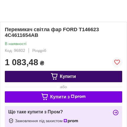
Перемикач світла фар FORD T146623
4C4611654AB
В наявності
Код: 96802
Роздріб
1 083,48
₴
Купити
або
Купити з
Що таке купити з Пром?
Замовлення під захистом