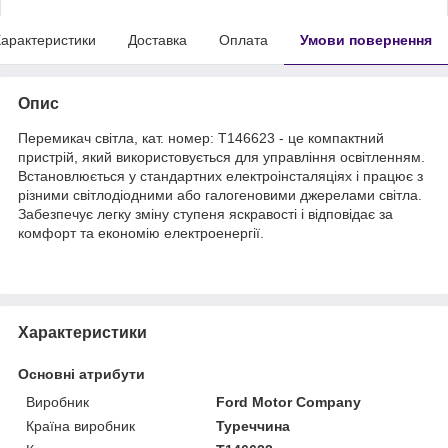
арактеристики
Доставка
Оплата
Умови повернення
Опис
Перемикач світла, кат. номер: T146623 - це компактний
пристрій, який використовується для управління освітленням.
Встановлюється у стандартних електроінсталяціях і працює з
різними світлодіодними або галогеновими джерелами світла.
Забезпечує легку зміну ступеня яскравості і відповідає за
комфорт та економію електроенергії.
Характеристики
Основні атрибути
Виробник
Ford Motor Company
Країна виробник
Туреччина