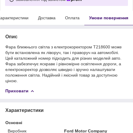
арактеристики
Доставка
Оплата
Умови повернення
Опис
Фара ближнього світла з електрокоректором T218600 може
бути встановлена як ліворуч, так і праворуч на автомобілі.
Цей каталожний номер підходить для різних моделей авто.
Фара забезпечує яскраве і рівномірне освітлення дороги, а
електрокоректор дозволяє швидко і зручно налаштувати
положення світла. Надійний і якісний товар за доступною
ціною.
Приховати
Характеристики
Основні
Виробник
Ford Motor Company