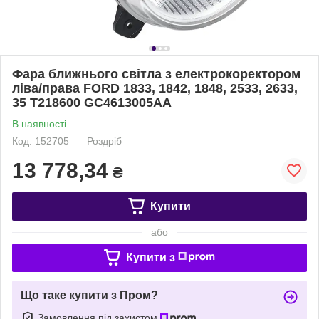
Фара ближнього світла з електрокоректором
ліва/права FORD 1833, 1842, 1848, 2533, 2633,
35 T218600 GC4613005AA
В наявності
Код: 152705
Роздріб
13 778,34
₴
Купити
або
Купити з
Що таке купити з Пром?
Замовлення під захистом