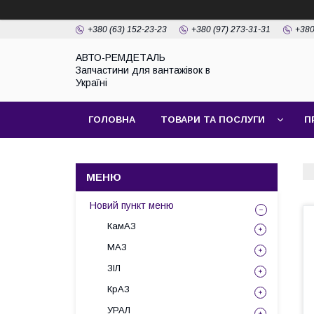
+380 (63) 152-23-23
+380 (97) 273-31-31
+380
АВТО-РЕМДЕТАЛЬ
Запчастини для вантажівок в
Україні
ГОЛОВНА
ТОВАРИ ТА ПОСЛУГИ
П
Новий пункт меню
КамАЗ
МАЗ
ЗІЛ
КрАЗ
УРАЛ