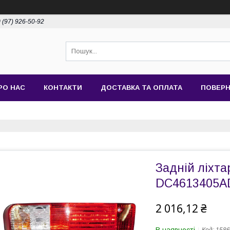
 (97) 926-50-92
РО НАС
КОНТАКТИ
ДОСТАВКА ТА ОПЛАТА
ПОВЕРН
Задній ліхта
DC4613405A
2 016,12 ₴