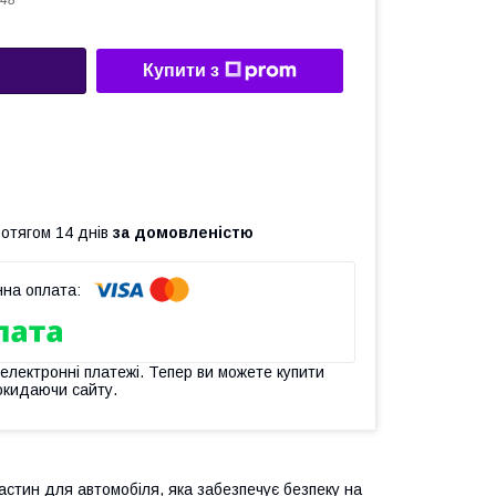
48
Купити з
ротягом 14 днів
за домовленістю
 електронні платежі. Тепер ви можете купити
окидаючи сайту.
пчастин для автомобіля, яка забезпечує безпеку на