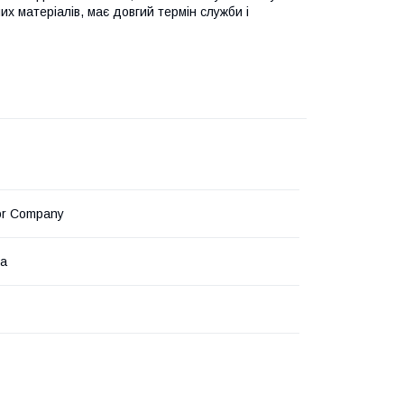
них матеріалів, має довгий термін служби і
or Company
на