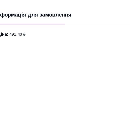
нформація для замовлення
іна:
491,40 ₴