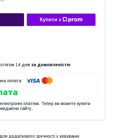
55
Купити з
ротягом 14 днів
за домовленістю
 електронні платежі. Тепер ви можете купити
окидаючи сайту.
 для додаткового зручності у керуванні