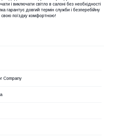
чати і виключати світло в салоні без необхідності
опка гарантує довгий термін служби і безперебійну
ть свою поїздку комфортною!
or Company
на