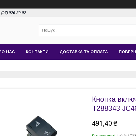
 (97) 926-50-92
РО НАС
КОНТАКТИ
ДОСТАВКА ТА ОПЛАТА
ПОВЕРН
Кнопка включ
T288343 JC4
491,40 ₴