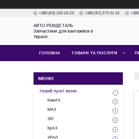
+380 (63) 152-23-23
+380 (97) 273-31-31
+380
АВТО-РЕМДЕТАЛЬ
Запчастини для вантажівок в
Україні
ГОЛОВНА
ТОВАРИ ТА ПОСЛУГИ
П
Новий пункт меню
КамАЗ
МАЗ
ЗІЛ
КрАЗ
УРАЛ