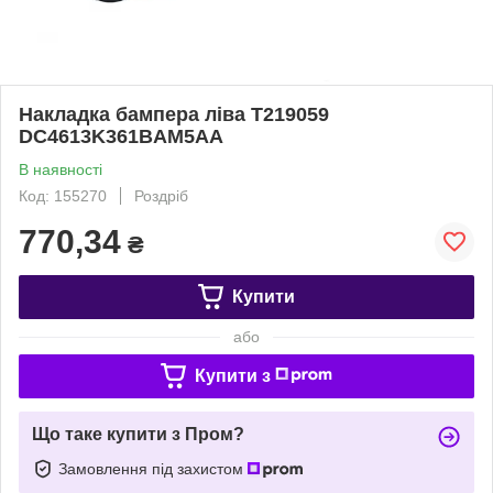
Накладка бампера ліва T219059
DC4613K361BAM5AA
В наявності
Код: 155270
Роздріб
770,34
₴
Купити
або
Купити з
Що таке купити з Пром?
Замовлення під захистом