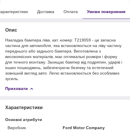
арактеристики
Доставка
Оплата
Умови повернення
Опис
Накладка бампера ліва, кат. номер: T219059 - це запасна
частина для автомобіля, яка встановлюється на ліву частину
переднього або заднього бампера. Виготовлена з
високоякісних матеріалів, має оптимальні розміри і форму
для точного монтажу. Захищає бампер від подряпин, ударів і
інших пошкоджень, забезпечуючи безпеку та естетичний
зовнішній вигляд авто. Легко встановлюється без особливих
зусиль.
Приховати
Характеристики
Основні атрибути
Виробник
Ford Motor Company