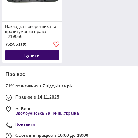
Накладка поворотника та
протитуманки права
T219056
DC4613K360BAM5AA
732,30
₴
Купити
Про нас
71% позитивних з 7 відгуків за рік
Працює з 14.11.2025
м. Київ
Здолбунівська 7а, Київ, Україна
Контакти
Сьогодні працює з 10:00 до 18:00