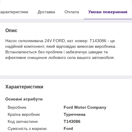
арактеристики
Доставка
Оплата
Умови повернення
Опис
Насос склоомивача 24V FORD, кат. номер: T143086 - це
надійний компонент, який відповідає вимогам виробника.
Встановлюється без проблем і забезпечує швидке та
ефективне очищення лобового скла вашого автомобіля.
Характеристики
Основні атрибути
Виробник
Ford Motor Company
Країна виробник
Туреччина
Код запчастини
T143086
Сумісність з маркою
Ford