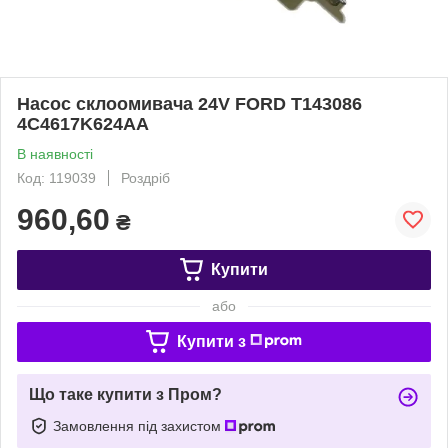
Насос склоомивача 24V FORD T143086
4C4617K624AA
В наявності
Код: 119039
Роздріб
960,60
₴
Купити
або
Купити з
Що таке купити з Пром?
Замовлення під захистом