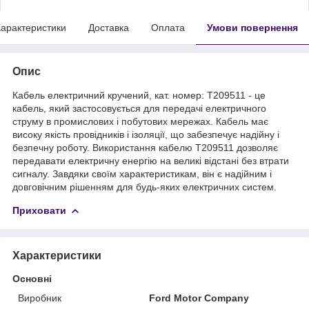
арактеристики
Доставка
Оплата
Умови повернення
Опис
Кабель електричний кручений, кат. номер: T209511 - це
кабель, який застосовується для передачі електричного
струму в промислових і побутових мережах. Кабель має
високу якість провідників і ізоляції, що забезпечує надійну і
безпечну роботу. Використання кабелю T209511 дозволяє
передавати електричну енергію на великі відстані без втрати
сигналу. Завдяки своїм характеристикам, він є надійним і
довговічним рішенням для будь-яких електричних систем.
Приховати
Характеристики
Основні
Виробник
Ford Motor Company