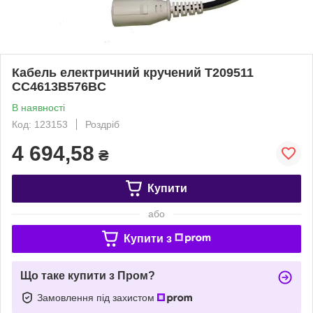
Кабель електричний кручений T209511
CC4613B576BC
В наявності
Код: 123153
Роздріб
4 694,58
₴
Купити
або
Купити з
Що таке купити з Пром?
Замовлення під захистом