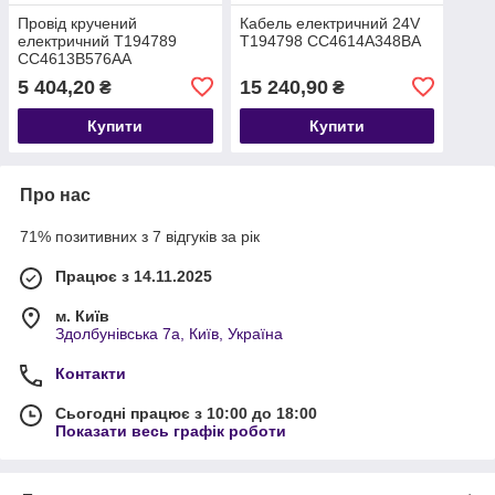
Провід кручений
Кабель електричний 24V
електричний T194789
T194798 CC4614A348BA
CC4613B576AA
5 404,20
15 240,90
₴
₴
Купити
Купити
Про нас
71% позитивних з 7 відгуків за рік
Працює з 14.11.2025
м. Київ
Здолбунівська 7а, Київ, Україна
Контакти
Сьогодні працює з 10:00 до 18:00
Показати весь графік роботи