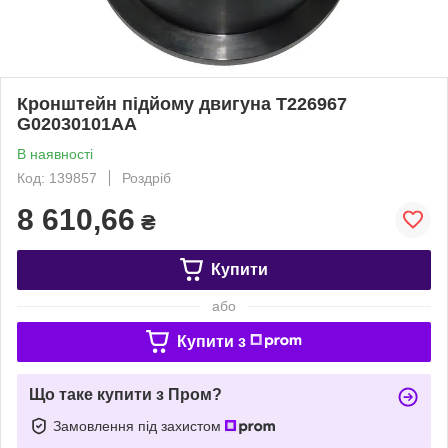
Кронштейн підйому двигуна T226967
G02030101AA
В наявності
Код: 139857
Роздріб
8 610,66
₴
Купити
або
Купити з
Що таке купити з Пром?
Замовлення під захистом