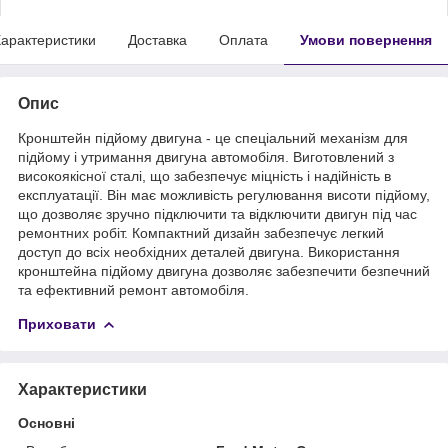
арактеристики
Доставка
Оплата
Умови повернення
Опис
Кронштейн підйому двигуна - це спеціальний механізм для
підйому і утримання двигуна автомобіля. Виготовлений з
високоякісної сталі, що забезпечує міцність і надійність в
експлуатації. Він має можливість регулювання висоти підйому,
що дозволяє зручно підключити та відключити двигун під час
ремонтних робіт. Компактний дизайн забезпечує легкий
доступ до всіх необхідних деталей двигуна. Використання
кронштейна підйому двигуна дозволяє забезпечити безпечний
та ефективний ремонт автомобіля.
Приховати
Характеристики
Основні