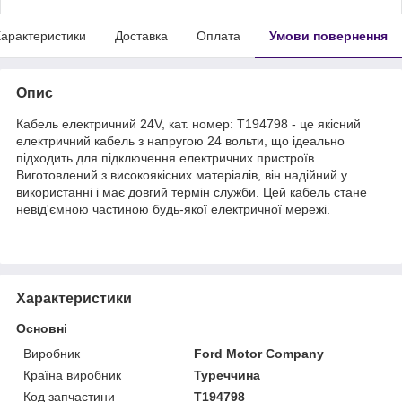
арактеристики
Доставка
Оплата
Умови повернення
Опис
Кабель електричний 24V, кат. номер: T194798 - це якісний
електричний кабель з напругою 24 вольти, що ідеально
підходить для підключення електричних пристроїв.
Виготовлений з високоякісних матеріалів, він надійний у
використанні і має довгий термін служби. Цей кабель стане
невід'ємною частиною будь-якої електричної мережі.
Характеристики
Основні
Виробник
Ford Motor Company
Країна виробник
Туреччина
Код запчастини
T194798