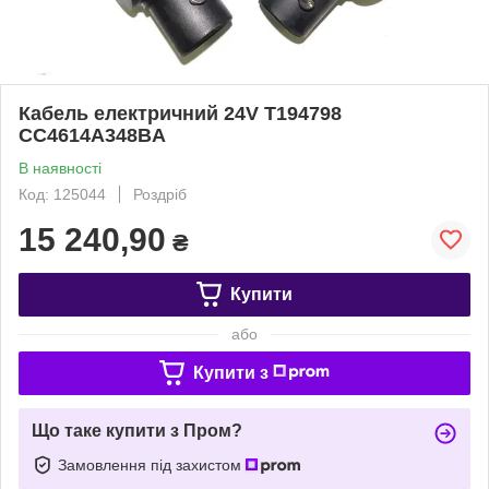
Кабель електричний 24V T194798
CC4614A348BA
В наявності
Код: 125044
Роздріб
15 240,90
₴
Купити
або
Купити з
Що таке купити з Пром?
Замовлення під захистом