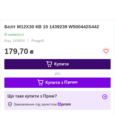
Болт M12X30 КВ 10 1439239 W500442S442
В наявності
Код: 143654
Роздріб
179,70
₴
Купити
або
Купити з
Що таке купити з Пром?
Замовлення під захистом