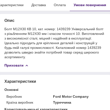
арактеристики
Доставка
Оплата
Умови повернення
Опис
Болт M12X30 КВ 10, кат. номер: 1439239 Універсальний болт
з різьбленням M12X30 мм і класом точності 10. Виготовлений
з високоякісної сталі, міцний і надійний в експлуатації.
Ідеально підходить для кріплення деталей і конструкцій у
будь-якій галузі промисловості. Каталожний номер 1439239
дозволить швидко знайти потрібний товар серед широкого
асортименту.
Приховати
Характеристики
Основні
Виробник
Ford Motor Company
Країна виробник
Туреччина
Користувальницькі характеристики