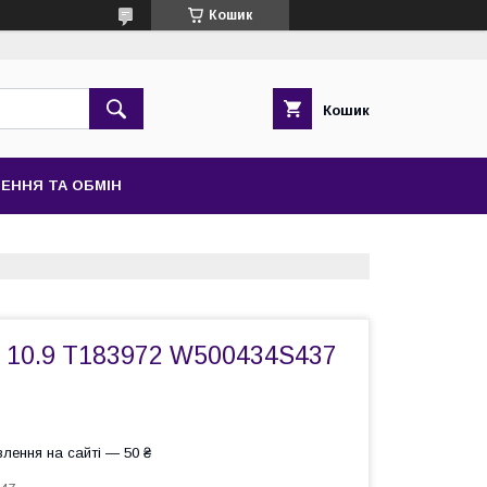
Кошик
Кошик
ЕННЯ ТА ОБМІН
 10.9 T183972 W500434S437
лення на сайті — 50 ₴