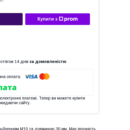
47
Купити з
ротягом 14 днів
за домовленістю
 електронні платежі. Тепер ви можете купити
окидаючи сайту.
різьбленням M10 та довжиною 30 мм. Має прочність