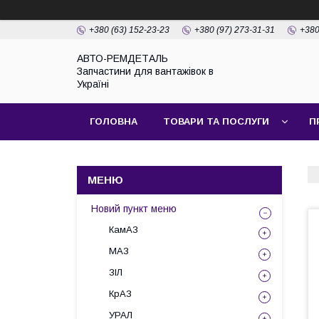
+380 (63) 152-23-23
+380 (97) 273-31-31
+380
АВТО-РЕМДЕТАЛЬ
Запчастини для вантажівок в
Україні
ГОЛОВНА
ТОВАРИ ТА ПОСЛУГИ
П
Новий пункт меню
КамАЗ
МАЗ
ЗІЛ
КрАЗ
УРАЛ