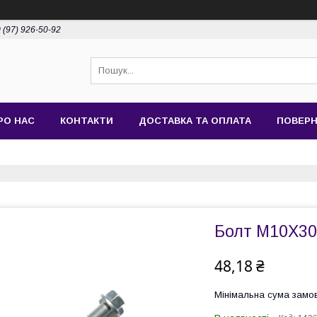
 (97) 926-50-92
РО НАС
КОНТАКТИ
ДОСТАВКА ТА ОПЛАТА
ПОВЕРН
Болт M10X30
48,18 ₴
Мінімальна сума замов