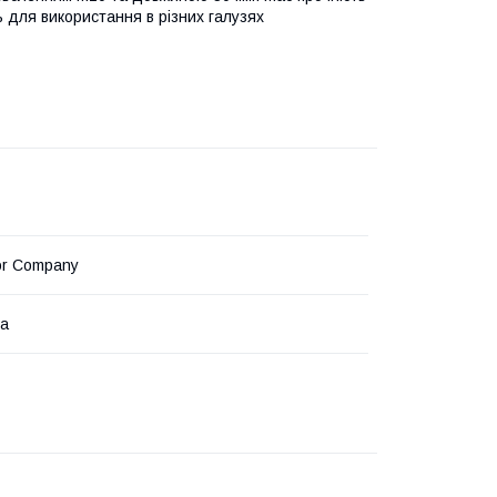
ть для використання в різних галузях
or Company
на