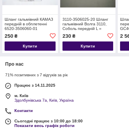
Шланг гальмівний КАМАЗ
3110-3506025-20 Шланг
Шлан
передній в обплетенні
гальмівний Волга 3110,
пере
6520-3506060-01
Соболь передній L =
GC4
450мм
250
230
2 5
₴
₴
Купити
Купити
Про нас
71% позитивних з 7 відгуків за рік
Працює з 14.11.2025
м. Київ
Здолбунівська 7а, Київ, Україна
Контакти
Сьогодні працює з 10:00 до 18:00
Показати весь графік роботи