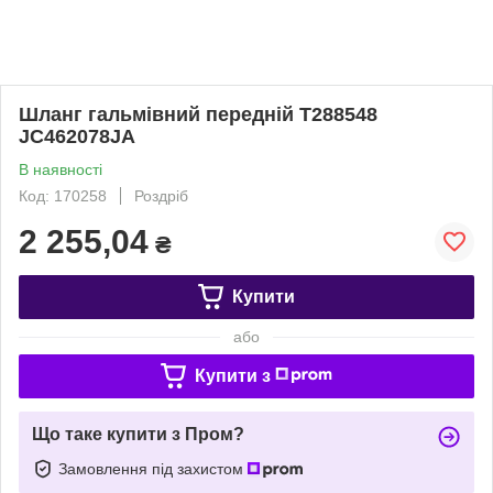
Шланг гальмівний передній T288548
JC462078JA
В наявності
Код: 170258
Роздріб
2 255,04
₴
Купити
або
Купити з
Що таке купити з Пром?
Замовлення під захистом