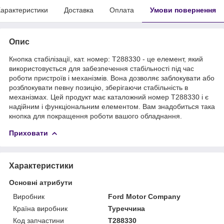
арактеристики
Доставка
Оплата
Умови повернення
Опис
Кнопка стабілізації, кат. номер: T288330 - це елемент, який
використовується для забезпечення стабільності під час
роботи пристроїв і механізмів. Вона дозволяє заблокувати або
розблокувати певну позицію, зберігаючи стабільність в
механізмах. Цей продукт має каталожний номер T288330 і є
надійним і функціональним елементом. Вам знадобиться така
кнопка для покращення роботи вашого обладнання.
Приховати
Характеристики
Основні атрибути
Виробник
Ford Motor Company
Країна виробник
Туреччина
Код запчастини
T288330