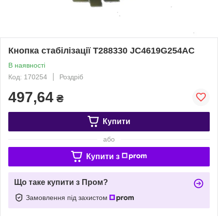
Кнопка стабілізації T288330 JC4619G254AC
В наявності
Код: 170254
Роздріб
497,64
₴
Купити
або
Купити з
Що таке купити з Пром?
Замовлення під захистом