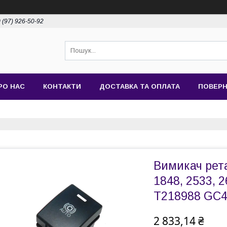
 (97) 926-50-92
РО НАС
КОНТАКТИ
ДОСТАВКА ТА ОПЛАТА
ПОВЕРН
Вимикач рет
1848, 2533, 
T218988 GC
2 833,14 ₴