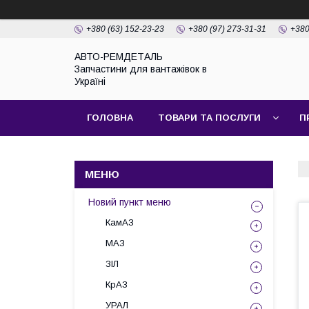
+380 (63) 152-23-23
+380 (97) 273-31-31
+380
АВТО-РЕМДЕТАЛЬ
Запчастини для вантажівок в
Україні
ГОЛОВНА
ТОВАРИ ТА ПОСЛУГИ
П
Новий пункт меню
КамАЗ
МАЗ
ЗІЛ
КрАЗ
УРАЛ