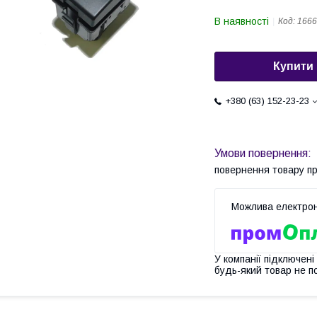
В наявності
Код:
1666
Купити
+380 (63) 152-23-23
повернення товару п
У компанії підключені
будь-який товар не п