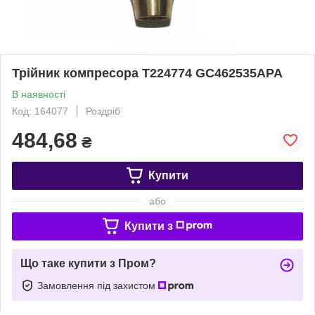
Трійник компресора T224774 GC462535APA
В наявності
Код: 164077
Роздріб
484,68
₴
Купити
або
Купити з
Що таке купити з Пром?
Замовлення під захистом