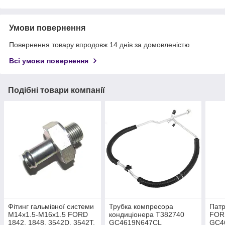
Умови повернення
Повернення товару впродовж 14 днів за домовленістю
Всі умови повернення
Подібні товари компанії
Фітинг гальмівної системи
Трубка компресора
Патр
M14x1.5-M16x1.5 FORD
кондиціонера T382740
FOR
1842, 1848, 3542D, 3542T,
GC4619N647CL
GC4