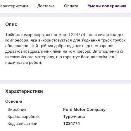
арактеристики
Доставка
Оплата
Умови повернення
Опис
Трійник компресора, кат. номер: T224774 - це запчастина для
компресора, яка використовується для з'єднання трьох трубок
або шлангів. Цей трійник добре підходить для створення
додаткових гідравлічних ліній на компресорі. Виготовлений із
високоякісного матеріалу, що гарантує його довговічність і
надійність в роботі.
Характеристики
Основні
Виробник
Ford Motor Company
Країна виробник
Туреччина
Код запчастини
T224774