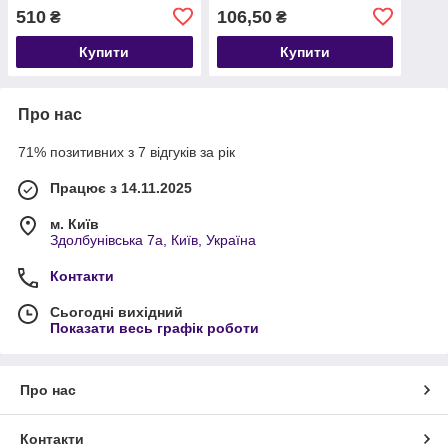
во SKF) VKDY 314042
510
106,50
₴
₴
Купити
Купити
Про нас
71% позитивних з 7 відгуків за рік
Працює з 14.11.2025
м. Київ
Здолбунівська 7а, Київ, Україна
Контакти
Сьогодні вихідний
Показати весь графік роботи
Про нас
Контакти