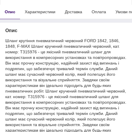
Опис
Характеристики
Доставка
Оплата
Умови п
Опис
Шланг крутіння пневматичний червоний FORD 1842, 1846,
1848, F-MAX Шланг кручений пневматичний червоний, кат.
номер: T315976 - це якісний пневматичний шланг для
використання в компресорних установках та повітропроводах.
Він має прочну конструкцію, надійний захист від вигинань і
подряпин, що забезпечує тривалий термін служби. Даний
шланг має сучасний червоний колір, який полегшує його
використання та візуальне сприйняття. Завдяки своїм
характеристикам він ідеально підходить для будь-яких
пневматичних робіт. Шланг кручений пневматичний червоний,
кат. номер: T315976 - це якісний пневматичний шланг для
використання в компресорних установках та повітропроводах.
Він має прочну конструкцію, надійний захист від вигинань і
подряпин, що забезпечує тривалий термін служби. Даний
шланг має сучасний червоний колір, який полегшує його
використання та візуальне сприйняття. Завдяки своїм
характеристикам він ідеально підходить для будь-яких