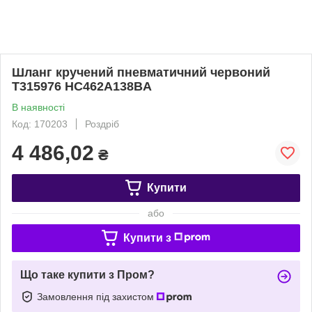
Шланг кручений пневматичний червоний
T315976 HC462A138BA
В наявності
Код: 170203
Роздріб
4 486,02
₴
Купити
або
Купити з
Що таке купити з Пром?
Замовлення під захистом