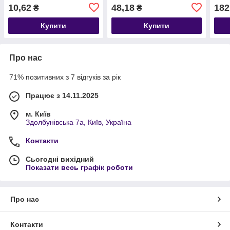
10,62
48,18
182
₴
₴
Купити
Купити
Про нас
71% позитивних з 7 відгуків за рік
Працює з 14.11.2025
м. Київ
Здолбунівська 7а, Київ, Україна
Контакти
Сьогодні вихідний
Показати весь графік роботи
Про нас
Контакти