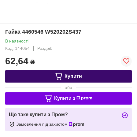
Гайка 4460546 W520202S437
В наявності
Код: 144054
Роздріб
62,64
₴
Купити
або
Купити з
Що таке купити з Пром?
Замовлення під захистом