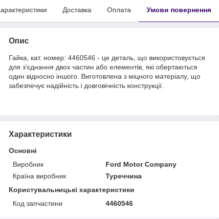
арактеристики
Доставка
Оплата
Умови повернення
Опис
Гайка, кат. номер: 4460546 - це деталь, що використовується
для з'єднання двох частин або елементів, які обертаються
один відносно іншого. Виготовлена з міцного матеріалу, що
забезпечує надійність і довговічність конструкції.
Характеристики
Основні
Виробник
Ford Motor Company
Країна виробник
Туреччина
Користувальницькі характеристики
Код запчастини
4460546