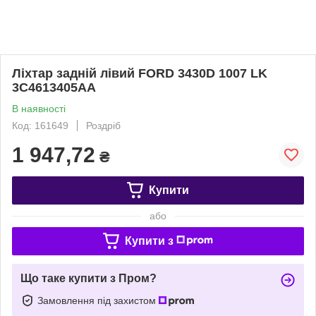
Ліхтар задній лівий FORD 3430D 1007 LK
3C4613405AA
В наявності
Код: 161649
Роздріб
1 947,72
₴
Купити
або
Купити з
Що таке купити з Пром?
Замовлення під захистом