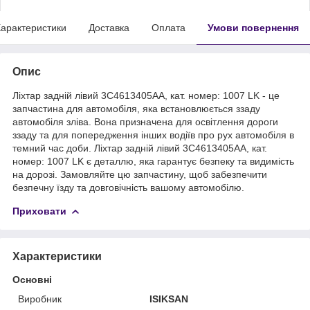
арактеристики
Доставка
Оплата
Умови повернення
Опис
Ліхтар задній лівий 3C4613405AA, кат. номер: 1007 LK - це
запчастина для автомобіля, яка встановлюється ззаду
автомобіля зліва. Вона призначена для освітлення дороги
ззаду та для попередження інших водіїв про рух автомобіля в
темний час доби. Ліхтар задній лівий 3C4613405AA, кат.
номер: 1007 LK є деталлю, яка гарантує безпеку та видимість
на дорозі. Замовляйте цю запчастину, щоб забезпечити
безпечну їзду та довговічність вашому автомобілю.
Приховати
Характеристики
Основні
Виробник
ISIKSAN