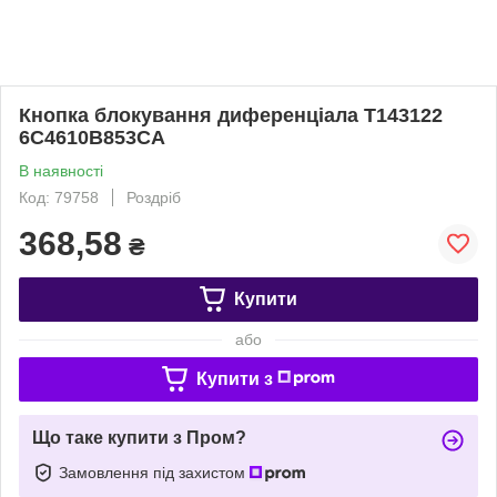
Кнопка блокування диференціала T143122
6C4610B853CA
В наявності
Код: 79758
Роздріб
368,58
₴
Купити
або
Купити з
Що таке купити з Пром?
Замовлення під захистом