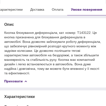
арактеристики
Доставка
Оплата
Умови повернення
Опис
Кнопка блокування диференціала, кат. номер: T143122. Ця
кнопка призначена для блокування диференціала в
автомобілі. Вона дозволяє заблокувати роботу диференціала,
що забезпечує рівномірний розподіл крутного моменту між
задніми колесами. Це дозволяє поліпшити тягові
характеристики автомобіля на бездоріжжі, а також збільшити
маневреність та стабільність руху. Кнопка має компактний
дизайн і легко встановлюється в автомобіль. Вона дуже
надійна і довговічна, тому ви можете бути впевнені у її якості
та ефективності.
Приховати
Характеристики