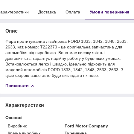
арактеристики
Доставка
Оплата
Умови повернення
Опис
Фара протитуманна ліва/права FORD 1833, 1842, 1848, 2533,
2633, кат. номер: T222370 - це оригінальна запчастина для
автомобіля від виробника. Вона має високу якість і
довговічність, гарантує надійну роботу у будь-яких умовах.
Встановлюється легко і швидко, ідеально підходить для
моделей автомобілів FORD 1833, 1842, 1848, 2533, 2633. З
цією фарою ваше авто буде виглядати як нове.
Приховати
Характеристики
Основні
Виробник
Ford Motor Company
Країна виробник
Туреччина