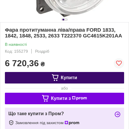
Фара протитуманна ліва/права FORD 1833,
1842, 1848, 2533, 2633 T222370 GC4615K201AA
В наявності
Код: 155279
Роздріб
6 720,36
₴
Купити
або
Купити з
Що таке купити з Пром?
Замовлення під захистом