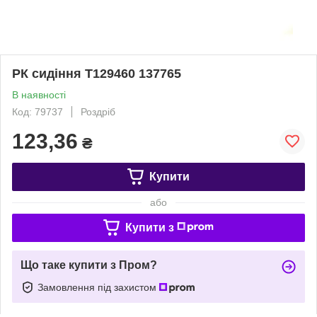
РК сидіння T129460 137765
В наявності
Код: 79737
Роздріб
123,36
₴
Купити
або
Купити з
Що таке купити з Пром?
Замовлення під захистом