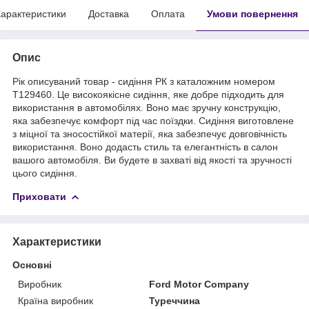
арактеристики
Доставка
Оплата
Умови повернення
Опис
Рік описуваний товар - сидіння РК з каталожним номером
T129460. Це високоякісне сидіння, яке добре підходить для
використання в автомобілях. Воно має зручну конструкцію,
яка забезпечує комфорт під час поїздки. Сидіння виготовлене
з міцної та зносостійкої матерії, яка забезпечує довговічність
використання. Воно додасть стиль та елегантність в салон
вашого автомобіля. Ви будете в захваті від якості та зручності
цього сидіння.
Приховати
Характеристики
Основні
Виробник
Ford Motor Company
Країна виробник
Туреччина