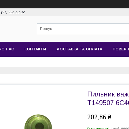
 (97) 926-50-92
РО НАС
КОНТАКТИ
ДОСТАВКА ТА ОПЛАТА
ПОВЕРН
Пильник важі
T149507 6C
202,86 ₴