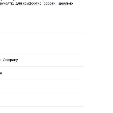
у рукоятку для комфортної роботи. Ідеально
or Company
на