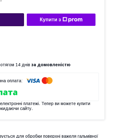
1
Купити з
ротягом 14 днів
за домовленістю
 електронні платежі. Тепер ви можете купити
окидаючи сайту.
вується для обробки поверхні важеля гальмівної