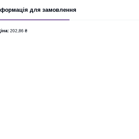
нформація для замовлення
іна:
202,86 ₴