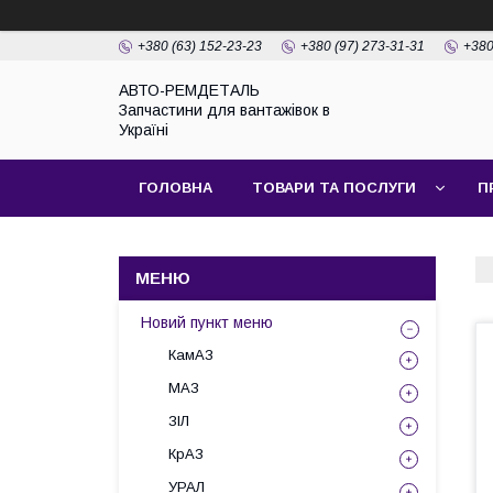
+380 (63) 152-23-23
+380 (97) 273-31-31
+380
АВТО-РЕМДЕТАЛЬ
Запчастини для вантажівок в
Україні
ГОЛОВНА
ТОВАРИ ТА ПОСЛУГИ
П
Новий пункт меню
КамАЗ
МАЗ
ЗІЛ
КрАЗ
УРАЛ