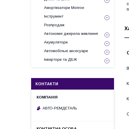
с
Амортизатори Monroe
п
Інструмент
Розпродаж
Х
Автономні джерела живлення
Акумулятори
Автомобільні аксесуари
Інвертори та ДБЖ
В
К
КОНТАКТИ
К
АВТО-РЕМДЕТАЛЬ
С