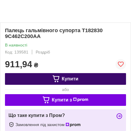
Палець гальмівного супорта T182830
9C462C200AA
В наявності
Код: 139581
Роздріб
911,94
₴
Купити
або
Купити з
Що таке купити з Пром?
Замовлення під захистом