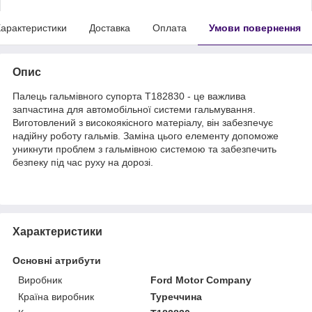
арактеристики
Доставка
Оплата
Умови повернення
Опис
Палець гальмівного супорта T182830 - це важлива
запчастина для автомобільної системи гальмування.
Виготовлений з високоякісного матеріалу, він забезпечує
надійну роботу гальмів. Заміна цього елементу допоможе
уникнути проблем з гальмівною системою та забезпечить
безпеку під час руху на дорозі.
Характеристики
Основні атрибути
Виробник
Ford Motor Company
Країна виробник
Туреччина