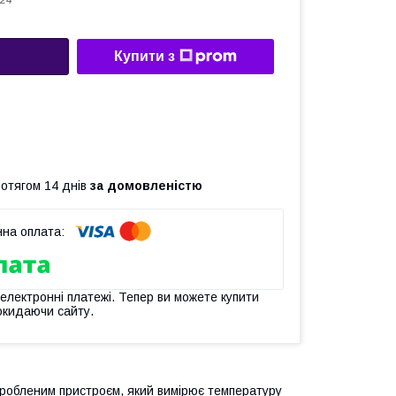
24
Купити з
ротягом 14 днів
за домовленістю
 електронні платежі. Тепер ви можете купити
окидаючи сайту.
зробленим пристроєм, який вимірює температуру