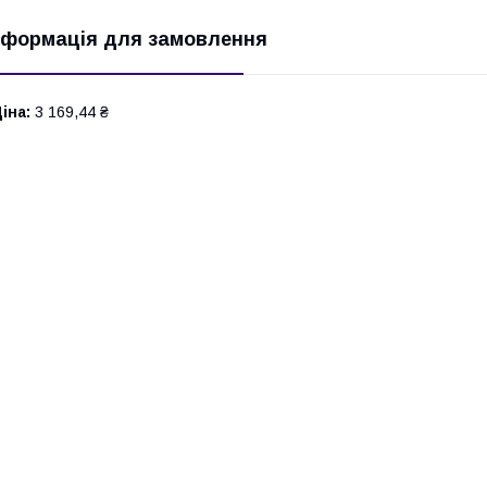
нформація для замовлення
іна:
3 169,44 ₴