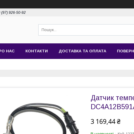
 (97) 926-50-92
РО НАС
КОНТАКТИ
ДОСТАВКА ТА ОПЛАТА
ПОВЕРН
Датчик темп
DC4A12B591
3 169,44 ₴