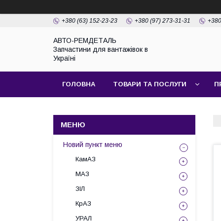
+380 (63) 152-23-23
+380 (97) 273-31-31
+380
АВТО-РЕМДЕТАЛЬ
Запчастини для вантажівок в
Україні
ГОЛОВНА
ТОВАРИ ТА ПОСЛУГИ
П
Новий пункт меню
КамАЗ
МАЗ
ЗІЛ
КрАЗ
УРАЛ