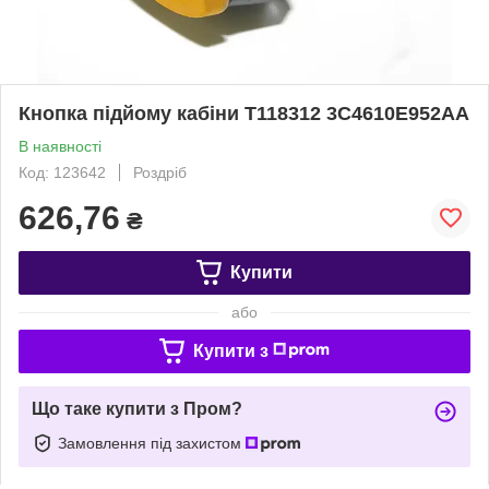
Кнопка підйому кабіни T118312 3C4610E952AA
В наявності
Код: 123642
Роздріб
626,76
₴
Купити
або
Купити з
Що таке купити з Пром?
Замовлення під захистом