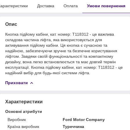
арактеристики
Доставка
Оплата
Умови повернення
Опис
Кнопка підйому кабіни, кат. номер: T118312 - це важлива
складова частина ліфта, яка використовується для
активування підйому кабіни. Ця кнопка є сучасною та
надійною, забезпечуючи зручне та безпечне користування
ліфтом. Завдяки своїй функціональності та компактному
дизайну, вона легко встановлюється та має довгий термін
експлуатації. Кнопка підйому кабіни, кат. номер: T118312 - це
надійний вибір для будь-якої системи ліфта.
Приховати
Характеристики
Основні атрибути
Виробник
Ford Motor Company
Країна виробник
Туреччина