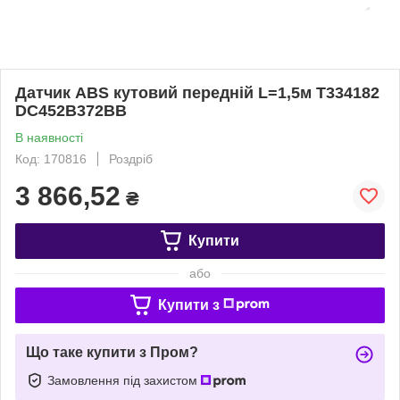
Датчик ABS кутовий передній L=1,5м T334182
DC452B372BB
В наявності
Код: 170816
Роздріб
3 866,52
₴
Купити
або
Купити з
Що таке купити з Пром?
Замовлення під захистом