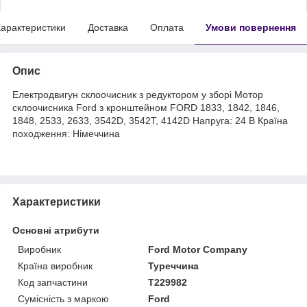
арактеристики
Доставка
Оплата
Умови повернення
Опис
Електродвигун склоочисник з редуктором у зборі Мотор
склоочисника Ford з кронштейном FORD 1833, 1842, 1846,
1848, 2533, 2633, 3542D, 3542T, 4142D Напруга: 24 В Країна
походження: Німеччина
Характеристики
Основні атрибути
Виробник
Ford Motor Company
Країна виробник
Туреччина
Код запчастини
T229982
Сумісність з маркою
Ford