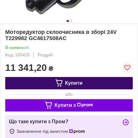
Моторедуктор склоочисника в зборі 24V
T229982 GC4617508AC
В наявності
Код: 165415
Роздріб
11 341,20
₴
Купити
або
Купити з
Що таке купити з Пром?
Замовлення під захистом