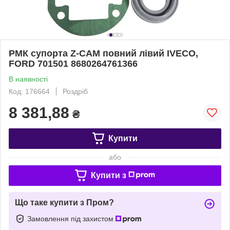
РМК супорта Z-CAM повний лівий IVECO,
FORD 701501 8680264761366
В наявності
Код: 176664
Роздріб
8 381,88
₴
Купити
або
Купити з
Що таке купити з Пром?
Замовлення під захистом