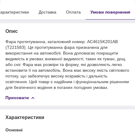
арактеристики
Доставка
Оплата
Умови повернення
Опис
Фара протитуманна, каталожний номер: AC4615K201AB
(T221583). Ця протитуманна фара призначена для
використання на автомобілі. Вона допомагає покращити
видимість в умовах зниженої видимості, таких як туман, дощ
або сніг. Фара має розміри та форму, які дозволяють легко
встановити її на автомобіль. Вона має високу якість світлового
потоку, що забезпечує високу яскравість і дальність
освітлення. Цей товар є надійним і функціональним рішенням
для безпечного водіння в поганих погодних умовах.
Приховати
Характеристики
Основні