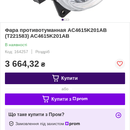
Фара противотуманная AC4615K201AB
(T221583) AC4615K201AB
В наявності
Код: 164257
Роздріб
3 664,32
₴
Купити
або
Купити з
Що таке купити з Пром?
Замовлення під захистом