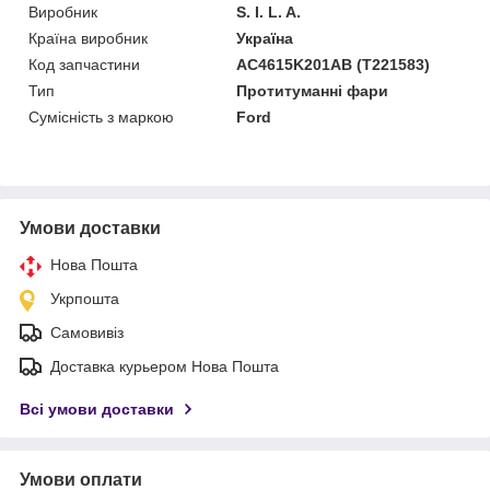
Виробник
S. I. L. A.
Країна виробник
Україна
Код запчастини
AC4615K201AB (T221583)
Тип
Протитуманні фари
Сумісність з маркою
Ford
Умови доставки
Нова Пошта
Укрпошта
Самовивіз
Доставка курьером Нова Пошта
Всі умови доставки
Умови оплати