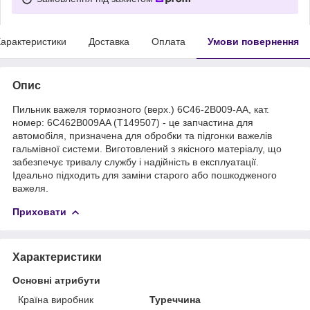
арактеристики
Доставка
Оплата
Умови повернення
Опис
Пильник важеля тормозного (верх.) 6C46-2B009-AA, кат.
номер: 6C462B009AA (T149507) - це запчастина для
автомобіля, призначена для обробки та підгонки важелів
гальмівної системи. Виготовлений з якісного матеріалу, що
забезпечує тривалу службу і надійність в експлуатації.
Ідеально підходить для заміни старого або пошкодженого
важеля.
Приховати
Характеристики
Основні атрибути
Країна виробник
Туреччина