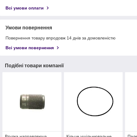
Всі умови оплати
Умови повернення
Повернення товару впродовж 14 днів за домовленістю
Всі умови повернення
Подібні товари компанії
Втулка направляюча
Кільце ущільнювальне
Пале