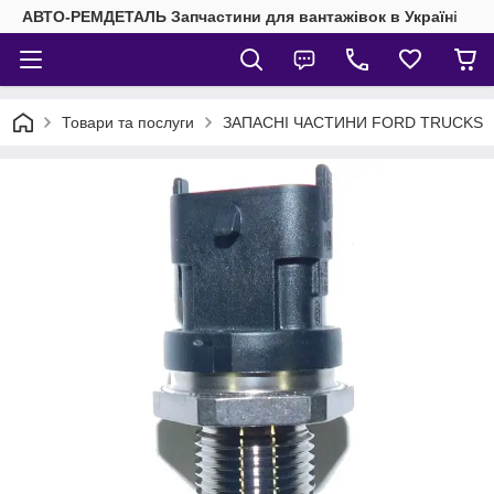
АВТО-РЕМДЕТАЛЬ Запчастини для вантажівок в Україні
Товари та послуги
ЗАПАСНІ ЧАСТИНИ FORD TRUCKS