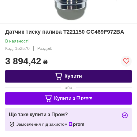
Датчик тиску палива T221150 GC469F972BA
В наявності
Код: 152570
Роздріб
3 894,42
₴
Купити
або
Купити з
Що таке купити з Пром?
Замовлення під захистом