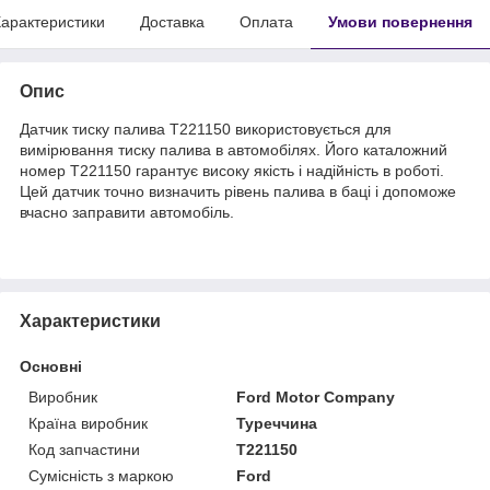
арактеристики
Доставка
Оплата
Умови повернення
Опис
Датчик тиску палива T221150 використовується для
вимірювання тиску палива в автомобілях. Його каталожний
номер T221150 гарантує високу якість і надійність в роботі.
Цей датчик точно визначить рівень палива в баці і допоможе
вчасно заправити автомобіль.
Характеристики
Основні
Виробник
Ford Motor Company
Країна виробник
Туреччина
Код запчастини
T221150
Сумісність з маркою
Ford