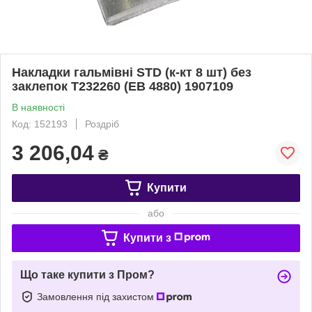
Накладки гальмівні STD (к-кт 8 шт) без
заклепок T232260 (EB 4880) 1907109
В наявності
Код: 152193
Роздріб
3 206,04
₴
Купити
або
Купити з
Що таке купити з Пром?
Замовлення під захистом