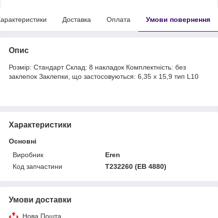
арактеристики
Доставка
Оплата
Умови повернення
Опис
Розмір: Стандарт Склад: 8 накладок Комплектність: без
заклепок Заклепки, що застосовуються: 6,35 x 15,9 тип L10
Характеристики
Основні
Виробник
Eren
Код запчастини
T232260 (EB 4880)
Умови доставки
Нова Пошта