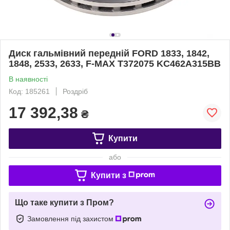
Диск гальмівний передній FORD 1833, 1842,
1848, 2533, 2633, F-MAX T372075 KC462A315BB
В наявності
Код: 185261
Роздріб
17 392,38
₴
Купити
або
Купити з
Що таке купити з Пром?
Замовлення під захистом