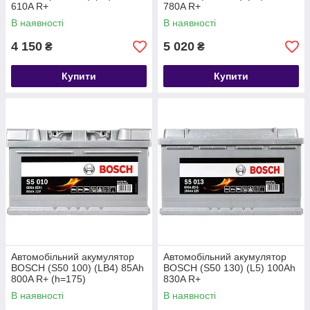
610A R+
780A R+
В наявності
В наявності
4 150
5 020
₴
₴
Купити
Купити
Автомобільний акумулятор
Автомобільний акумулятор
BOSCH (S50 100) (LB4) 85Ah
BOSCH (S50 130) (L5) 100Ah
800A R+ (h=175)
830A R+
В наявності
В наявності